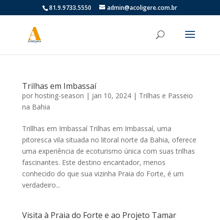
81.9.9733.5550
admin@acoligere.com.br
Trilhas em Imbassaí
por
hosting-season
|
jan 10, 2024
|
Trilhas e Passeio
na Bahia
Trillhas em Imbassaí Trilhas em Imbassaí, uma
pitoresca vila situada no litoral norte da Bahia, oferece
uma experiência de ecoturismo única com suas trilhas
fascinantes. Este destino encantador, menos
conhecido do que sua vizinha Praia do Forte, é um
verdadeiro...
Visita à Praia do Forte e ao Projeto Tamar