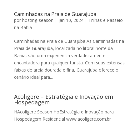
Caminhadas na Praia de Guarajuba
por
hosting-season
|
jan 10, 2024
|
Trilhas e Passeio
na Bahia
Caminhadas na Praia de Guarajuba As Caminhadas na
Praia de Guarajuba, localizada no litoral norte da
Bahia, são uma experiência verdadeiramente
encantadora para qualquer turista. Com suas extensas
faixas de areia dourada e fina, Guarajuba oferece o
cenário ideal para...
Acoligere – Estratégia e Inovação em
Hospedagem
HAcoligere Season HoEstratégia e Inovação para
Hospedagem Residencial www.acoligere.com.br